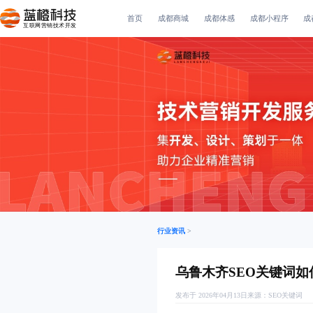
首页
成都商城
成都体感
成都小程序
成
互联网营销技术开发
行业资讯
>
乌鲁木齐SEO关键词
发布于 2026年04月13日
来源：
SEO关键词